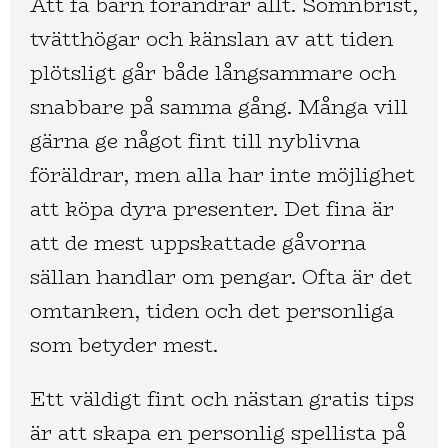
Att få barn förändrar allt. Sömnbrist,
tvätthögar och känslan av att tiden
plötsligt går både långsammare och
snabbare på samma gång. Många vill
gärna ge något fint till nyblivna
föräldrar, men alla har inte möjlighet
att köpa dyra presenter. Det fina är
att de mest uppskattade gåvorna
sällan handlar om pengar. Ofta är det
omtanken, tiden och det personliga
som betyder mest.
Ett väldigt fint och nästan gratis tips
är att skapa en personlig spellista på